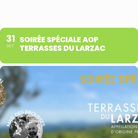
31
SOIRÉE SPÉCIALE AOP
TERRASSES DU LARZAC
OCT