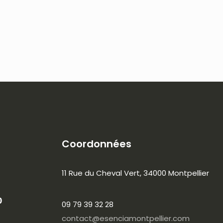
Coordonnées
11 Rue du Cheval Vert, 34000 Montpellier
0
09 79 39 32 28
contact@esenciamontpellier.com