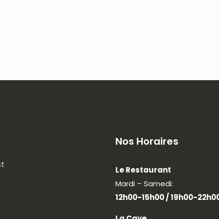
Nos Horaires
nt
Le Restaurant
Mardi – Samedi:
12h00-15h00 / 19h00-22h0
La Cave