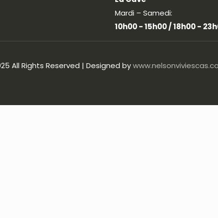
Mardi – Samedi:
10h00 - 15h00 /
18h00 - 23
25 All Rights Reserved | Designed by
www.nelsonviviescas.c