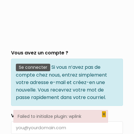
Vous avez un compte ?
Si vous n’avez pas de
Se connecter
compte chez nous, entrez simplement
votre adresse e-mail et créez-en une
nouvelle. Vous recevrez votre mot de
passe rapidement dans votre courriel.
×
Votre e-mail
*
Failed to initialize plugin: wplink
Failed to initialize plugin: wplink