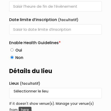
Date limite d’inscription
(facultatif)
Enable Health Guidelines
*
Oui
Non
Détails du lieu
Lieux
(facultatif)
If it doesn't show venue(s). Manage your venue(s)
here
from
.