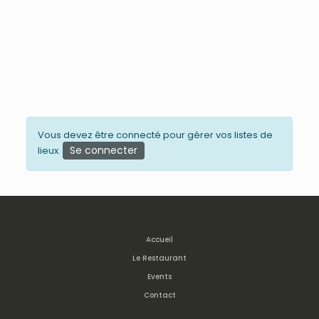
Vous devez être connecté pour gérer vos listes de
Se connecter
lieux.
Accueil
Le Restaurant
Events
Contact